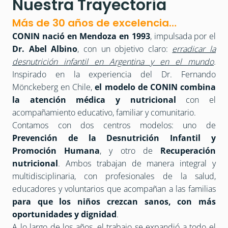
Nuestra Trayectoria
Más de 30 años de excelencia…
CONIN nació en Mendoza en 1993
, impulsada por el
Dr. Abel Albino
, con un objetivo claro:
e
rradicar la
desnutrición infantil en Argentina y en el mundo
.
Inspirado en la experiencia del Dr. Fernando
Mönckeberg en Chile,
el modelo de CONIN combina
la atención médica y nutricional
con el
acompañamiento educativo, familiar y comunitario.
Contamos con dos centros modelos: uno de
Prevención de la Desnutrición Infantil y
Promoción Humana
, y otro de
Recuperación
nutricional
. Ambos trabajan de manera integral y
multidisciplinaria, con profesionales de la salud,
educadores y voluntarios que acompañan a las familias
para que los niños crezcan sanos, con más
oportunidades y dignidad
.
A lo largo de los años, el trabajo se expandió a todo el